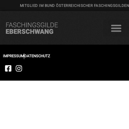
MITGLIED IM BUND ÖSTERREICHISCHER FASCHINGSGILDEN
IMPRESSUM
DATENSCHUTZ