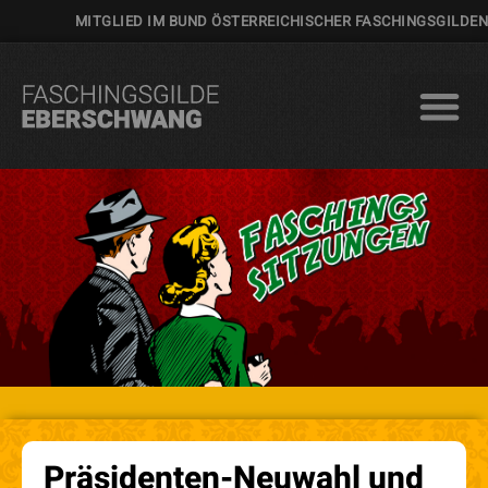
MITGLIED IM BUND ÖSTERREICHISCHER FASCHINGSGILDEN
Präsidenten-Neuwahl und