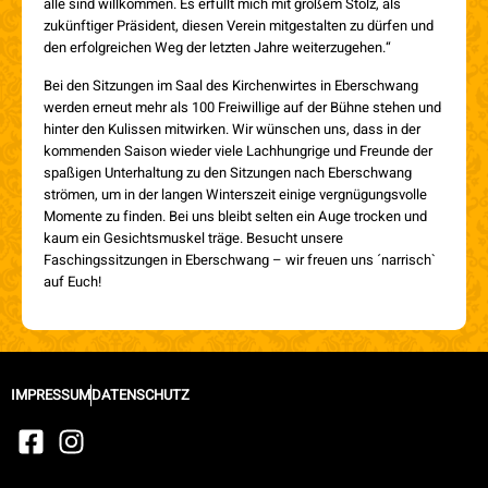
alle sind willkommen. Es erfüllt mich mit großem Stolz, als
zukünftiger Präsident, diesen Verein mitgestalten zu dürfen und
den erfolgreichen Weg der letzten Jahre weiterzugehen.“
Bei den Sitzungen im Saal des Kirchenwirtes in Eberschwang
werden erneut mehr als 100 Freiwillige auf der Bühne stehen und
hinter den Kulissen mitwirken. Wir wünschen uns, dass in der
kommenden Saison wieder viele Lachhungrige und Freunde der
spaßigen Unterhaltung zu den Sitzungen nach Eberschwang
strömen, um in der langen Winterszeit einige vergnügungsvolle
Momente zu finden. Bei uns bleibt selten ein Auge trocken und
kaum ein Gesichtsmuskel träge. Besucht unsere
Faschingssitzungen in Eberschwang – wir freuen uns ´narrisch`
auf Euch!
IMPRESSUM
DATENSCHUTZ